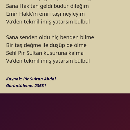
Sana Hak'tan geldi budur dileğim
Emir Hakk'ın emri taşı neyleyim
Va'den tekmil imiş yatarsın bülbül
Sana senden oldu hiç benden bilme
Bir taş değme ile düşüp de ölme
Sefil Pir Sultan kusuruna kalma
Va'den tekmil imiş yatarsın bülbül
Kaynak:
Pir Sultan Abdal
Görüntüleme: 23681