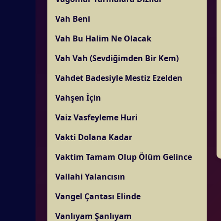
Vah Beni
Vah Bu Halim Ne Olacak
Vah Vah (Sevdiğimden Bir Kem)
Vahdet Badesiyle Mestiz Ezelden
Vahşen İçin
Vaiz Vasfeyleme Huri
Vakti Dolana Kadar
Vaktim Tamam Olup Ölüm Gelince
Vallahi Yalancısın
Vangel Çantası Elinde
Vanlıyam Şanlıyam